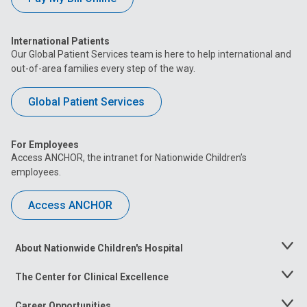
International Patients
Our Global Patient Services team is here to help international and
out-of-area families every step of the way.
Global Patient Services
For Employees
Access ANCHOR, the intranet for Nationwide Children’s
employees.
Access ANCHOR
About Nationwide Children's Hospital
Toggle
Menu
The Center for Clinical Excellence
Toggle
Menu
Career Opportunities
Toggle