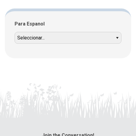
Para Espanol
Join the Conversation!