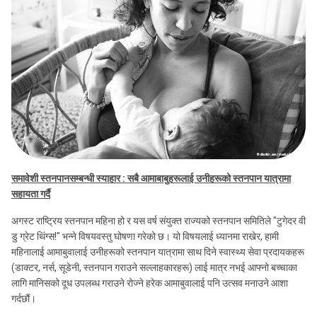
समावेशी स्तनपानसम्बन्धी स्याहार : सबै आमाबाबुहरूलाई उनीहरूको स्तनपान यात्रामा
सहायता गर्दै
अगस्ट राष्ट्रिय स्तनपान महिना हो र यस वर्ष संयुक्त राज्यको स्तनपान समितिले "टुगेदर वी
डु ग्रेट थिंग्स!" भन्ने विषयवस्तु घोषणा गरेको छ। यो विषयलाई ध्यानमा राखेर, हामी
महिनालाई आमाबुवालाई उनीहरूको स्तनपान यात्रामा साथ दिने स्वास्थ्य सेवा प्रदायकहरू
(डाक्टर, नर्स, सूडेनी, स्तनपान गराउने सल्लाहकारहरू) लाई मात्र नभई आफ्नो बच्चाका
लागि मानिसको दूध उपलब्ध गराउने रोज्ने हरेक आमाबुवालाई पनि उत्सव मनाउने आशा
गर्दछौं।