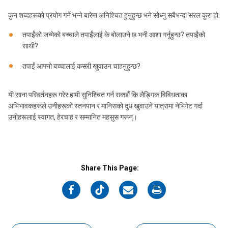
कुन शब्दहरूको प्रयोग गर्ने भन्ने बारेमा अनिश्चित हुनुहुन्छ भने सोध्नु सबैभन्दा सरल कुरा हो:
तपाईंको जन्मेको बच्चाले तपाईंलाई के बोलाउने छ भनी आशा गर्नुहुन्छ? तपाईंको
साथी?
तपाईं आफ्नो बच्चालाई कसरी खुवाउन चाहनुहुन्छ?
यी साना परिवर्तनहरू गरेर हामी सुनिश्चित गर्न सक्छौं कि लैङ्गिक विविधताका
अभिभावकहरूले उनीहरूको स्तनपान र मानिसको दुध खुवाउने यात्रामा नेभिगेट गर्दा
उनीहरूलाई स्वागत, हेरचाह र सम्मानित महसुस गरून्।
Share This Page:
on
on
on
on
Facebook
Twitter
Email
Print