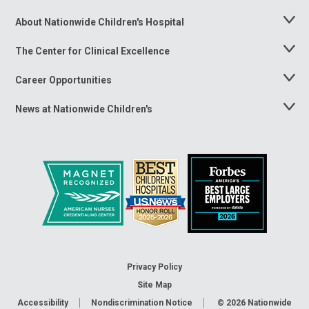
About Nationwide Children's Hospital
Toggle
Menu
The Center for Clinical Excellence
Toggle
Menu
Career Opportunities
Toggle
Menu
News at Nationwide Children's
Toggle
Menu
Privacy Policy
Site Map
Accessibility
Nondiscrimination Notice
© 2026
Nationwide